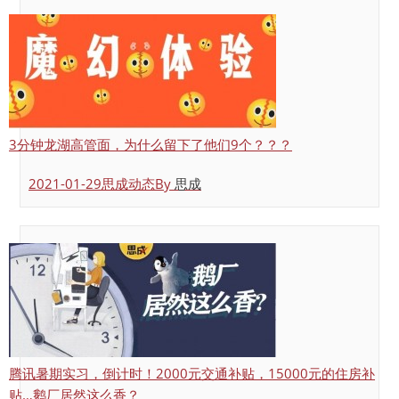
3分钟龙湖高管面，为什么留下了他们9个？？？
2021-01-29
思成动态
By
思成
腾讯暑期实习，倒计时！2000元交通补贴，15000元的住房补
贴…鹅厂居然这么香？