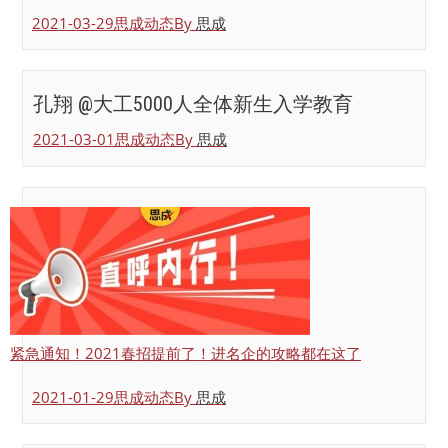
2021-03-29
思成动态
By
思成
孔翔 @大工5000人全体新生入学教育
2021-03-01
思成动态
By
思成
紧急通知！2021春招提前了！进名企的攻略都在这了
2021-01-29
思成动态
By
思成