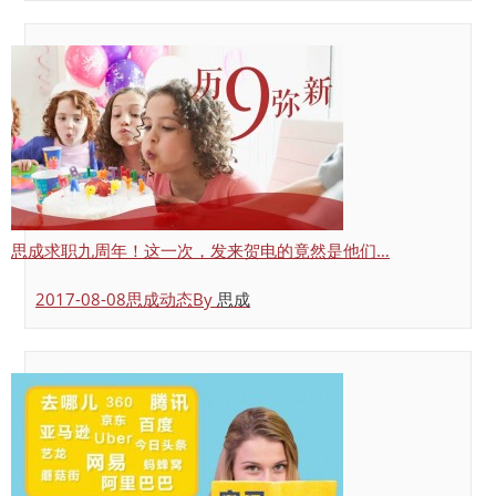
思成求职九周年！这一次，发来贺电的竟然是他们…
2017-08-08
思成动态
By
思成