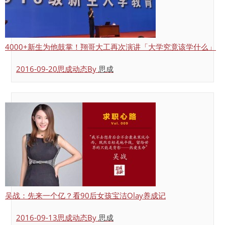
4000+新生为他鼓掌！翔哥大工再次演讲「大学究竟该学什么」
2016-09-20
思成动态
By
思成
吴战：先来一个亿？看90后女孩宝洁Olay养成记
2016-09-13
思成动态
By
思成