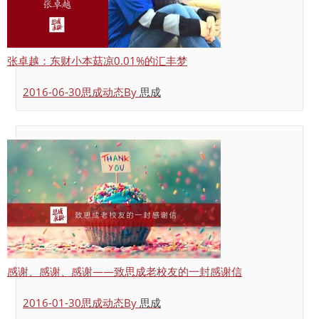
张卓越：东财小本菇凉0.01%的汇丰梦
2016-06-30
思成动态
By
思成
感谢、感谢、感谢——致思成老校友的一封感谢信
2016-01-30
思成动态
By
思成